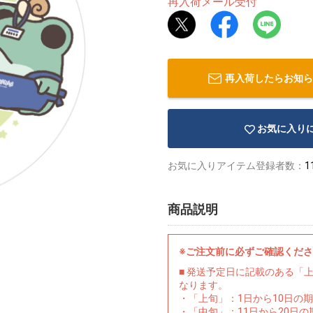
再入荷メール受付
再入荷したらお知ら
お気に入り
お気に入りアイテム登録者数：
1
商品説明
※ご注文前に必ずご確認くだ
■ 発送予定日に記載のある「
なります。
・「上旬」：1日から10日の
・「中旬」：11日から20日