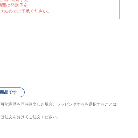
期間に発送予定
ませんのでご了承ください。
商品です
グ可能商品を同時注文した場合、ラッピングするを選択することは
合は注文を分けてご注文ください。