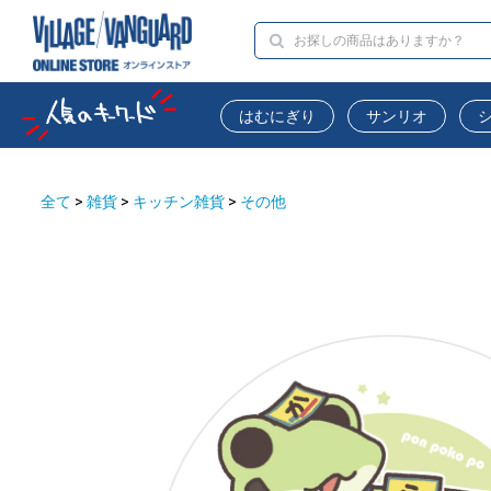
はむにぎり
サンリオ
全て
>
雑貨
>
キッチン雑貨
>
その他