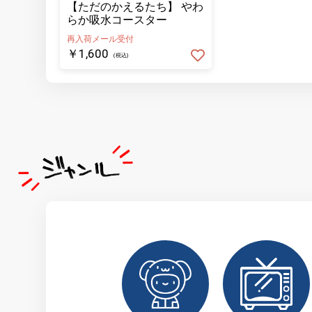
【ただのかえるたち】 やわ
らか吸水コースター
再入荷メール受付
￥1,600
(税込)