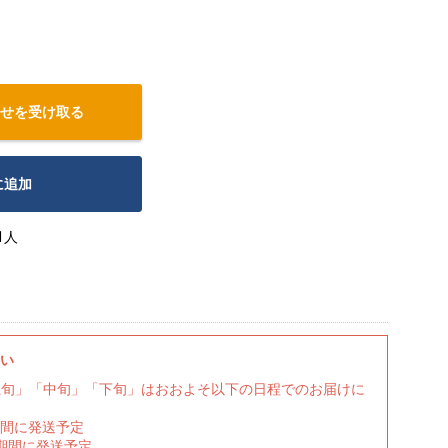
せを受け取る
に追加
1人
さい
上旬」「中旬」「下旬」はおおよそ以下の日程でのお届けに
期間に発送予定
の期間に発送予定