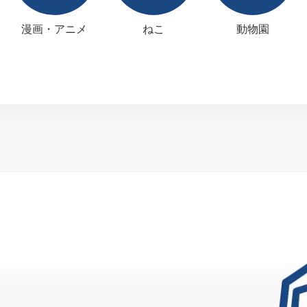
漫画・アニメ
ねこ
動物園