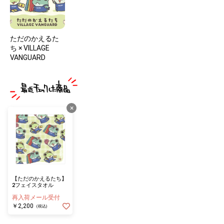
ただのかえるた
ち × VILLAGE
VANGUARD
×
【ただのかえるたち】
2フェイスタオル
再入荷メール受付
￥2,200
(税込)