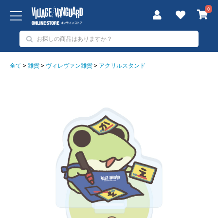
0
全て
>
雑貨
>
ヴィレヴァン雑貨
>
アクリルスタンド