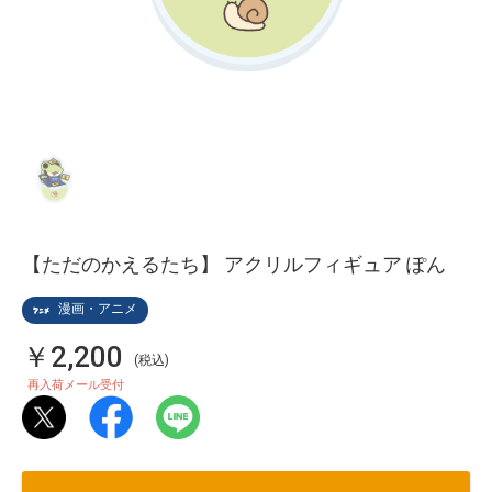
【ただのかえるたち】 アクリルフィギュア ぽん
漫画・アニメ
￥2,200
(税込)
再入荷メール受付