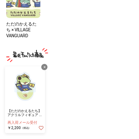
ただのかえるた
ち × VILLAGE
VANGUARD
×
【ただのかえるたち】
アクリルフィギュア ぽ
ん
再入荷メール受付
￥2,200
(税込)