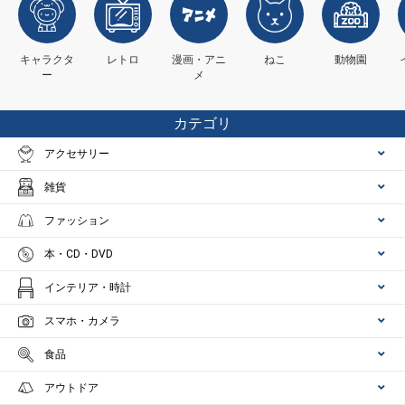
キャラクタ
レトロ
漫画・アニ
ねこ
動物園
ー
メ
カテゴリ
アクセサリー
雑貨
ファッション
本・CD・DVD
インテリア・時計
スマホ・カメラ
食品
アウトドア