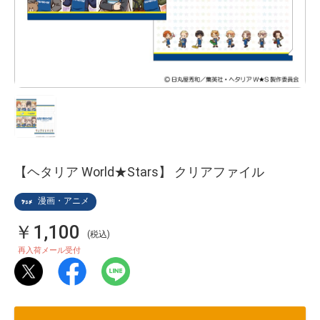
【ヘタリア World★Stars】 クリアファイル
漫画・アニメ
￥1,100
(税込)
再入荷メール受付