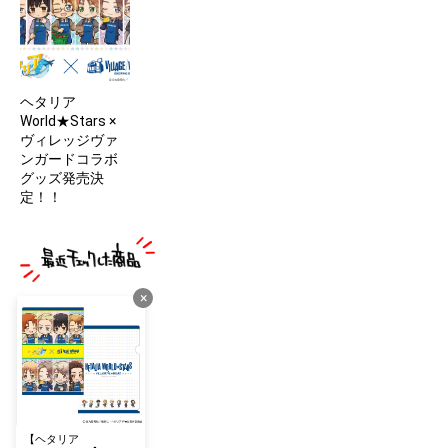
ヘタリア
World★Stars ×
ヴィレッジヴァ
ンガードコラボ
グッズ発売決
定！！
×
【ヘタリア