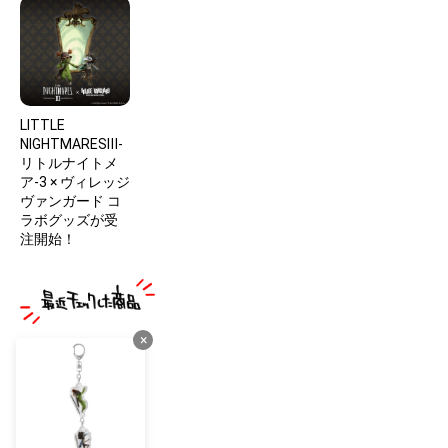
LITTLE
NIGHTMARESⅢ-
リトルナイトメ
ア-3 × ヴィレッジ
ヴァンガード コ
ラボグッズが受
注開始！
×