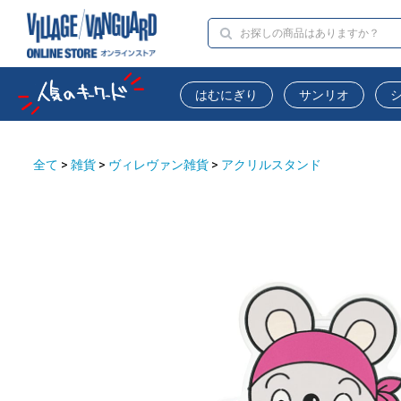
はむにぎり
サンリオ
全て
>
雑貨
>
ヴィレヴァン雑貨
>
アクリルスタンド