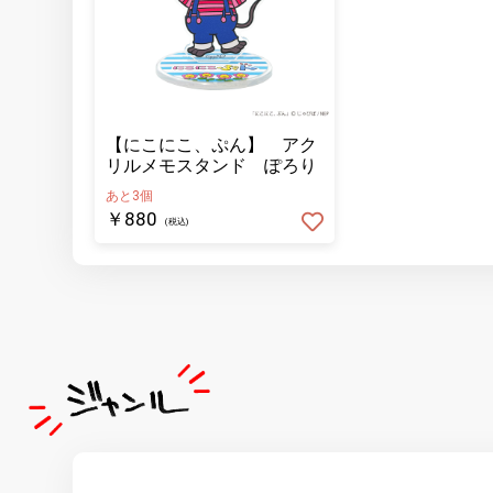
【にこにこ、ぷん】 アク
リルメモスタンド ぽろり
あと3個
￥880
(税込)