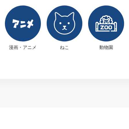
漫画・アニメ
ねこ
動物園