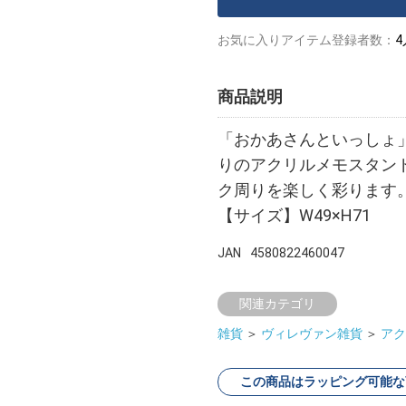
お気に入りアイテム登録者数：
4
商品説明
「おかあさんといっしょ
りのアクリルメモスタン
ク周りを楽しく彩ります
【サイズ】W49×H71
JAN
4580822460047
関連カテゴリ
雑貨
＞
ヴィレヴァン雑貨
＞
アク
この商品はラッピング可能な