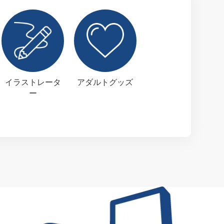
イラストレータ
アダルトグッズ
ー