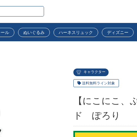
シール
ぬいぐるみ
ハーネスリュック
ディズニー
キャラクター
送料無料ライン対象
【にこにこ、
ド ぽろり