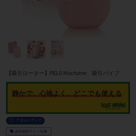
【吸引ローター】PELO Nocturne 吸引バイブ
静かで、心地よく、どこでも使える
アダルトグッズ
送料無料ライン対象