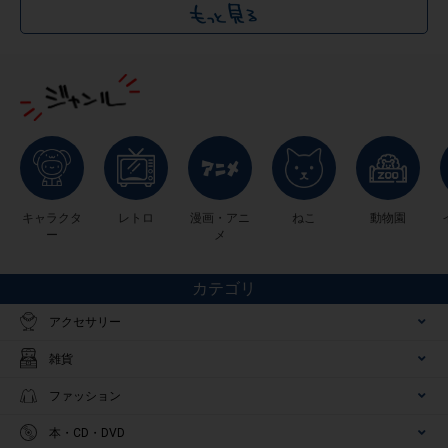
キャラクタ
レトロ
漫画・アニ
ねこ
動物園
ー
メ
カテゴリ
アクセサリー
雑貨
ファッション
本・CD・DVD