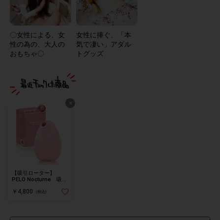
〇女性による、女
女性に捧ぐ、「本
性の為の、大人の
気で凄い」アダル
おもちゃ〇
トグッズ
×
【吸引ローター】
PELO Nocturne 吸引
バイブ
￥4,800
(税込)