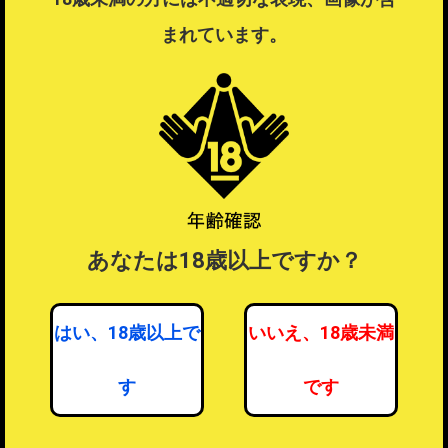
ラッピング不可商品とラッピング可能商品を同時注文した場合、ラ
まれています。
ッピングするを選択することはできません。
ラッピングするを選択したい場合は注文を分けてご注文ください。
ラッピングについて
？
あなたは18歳以上ですか？
はい、18歳以上で
いいえ、18歳未満
す
です