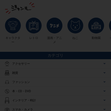
キャラクタ
レトロ
漫画・アニ
ねこ
動物園
ー
メ
カテゴリ
アクセサリー
雑貨
ファッション
本・CD・DVD
インテリア・時計
スマホ・カメラ