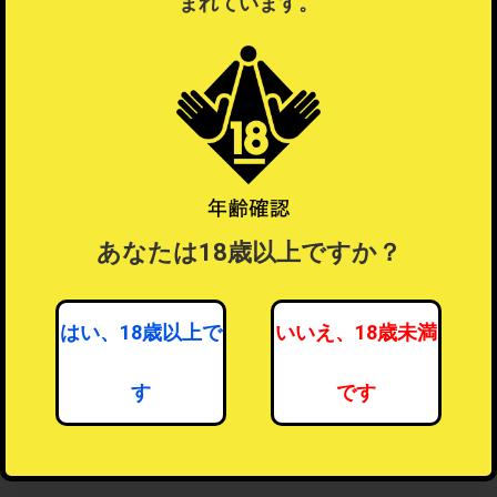
まれています。
ラッピングするを選択したい場合は注文を分けてご注文ください。
ラッピングについて
？
あなたは18歳以上ですか？
はい、18歳以上で
いいえ、18歳未満
す
です