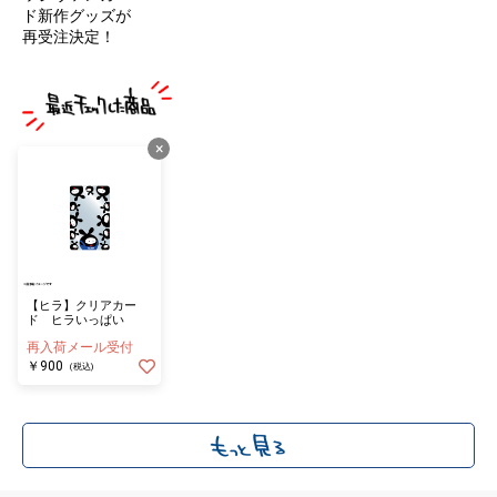
ド新作グッズが
再受注決定！
×
【ヒラ】クリアカー
ド ヒラいっぱい
再入荷メール受付
￥900
(税込)