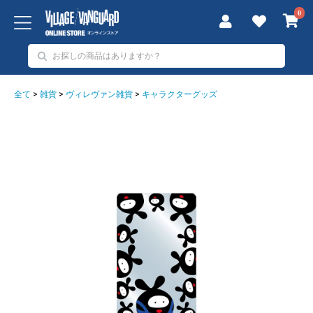
0
全て
>
雑貨
>
ヴィレヴァン雑貨
>
キャラクターグッズ