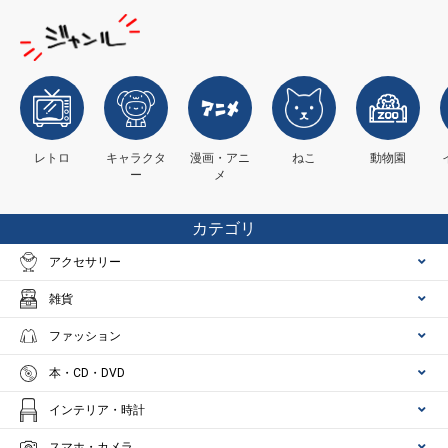
レトロ
キャラクタ
漫画・アニ
ねこ
動物園
ー
メ
カテゴリ
アクセサリー
雑貨
ファッション
本・CD・DVD
インテリア・時計
スマホ・カメラ