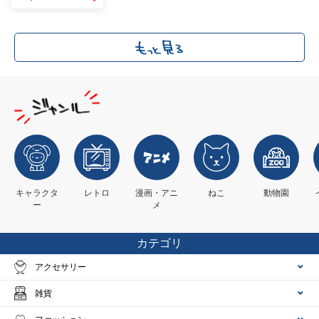
キャラクタ
レトロ
漫画・アニ
ねこ
動物園
ー
メ
カテゴリ
アクセサリー
雑貨