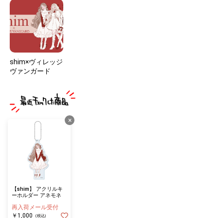
shim×ヴィレッジ
ヴァンガード
×
【shim】 アクリルキ
ーホルダー アネモネ
再入荷メール受付
￥1,000
(税込)