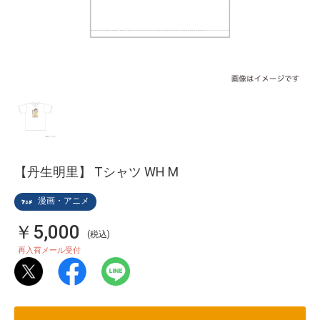
【丹生明里】 Tシャツ WH M
漫画・アニメ
￥5,000
(税込)
再入荷メール受付