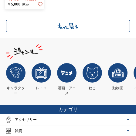
￥5,000
(税込)
キャラクタ
レトロ
漫画・アニ
ねこ
動物園
ー
メ
カテゴリ
アクセサリー
雑貨