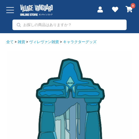
0
全て
>
雑貨
>
ヴィレヴァン雑貨
>
キャラクターグッズ