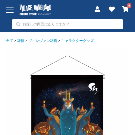
0
全て
>
雑貨
>
ヴィレヴァン雑貨
>
キャラクターグッズ