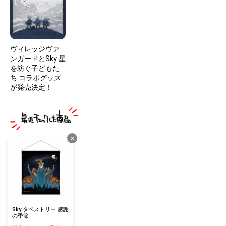
ヴィレッジヴァ
ンガードとSky 星
を紡ぐ子どもた
ち コラボグッズ
が発売決定！
×
Sky タペストリー 感謝
の季節