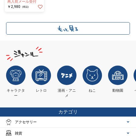
再入荷メール受付
￥2,980
(税込)
キャラクタ
レトロ
漫画・アニ
ねこ
動物園
ー
メ
カテゴリ
アクセサリー
雑貨