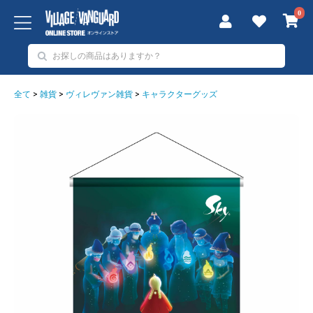
0
全て
>
雑貨
>
ヴィレヴァン雑貨
>
キャラクターグッズ