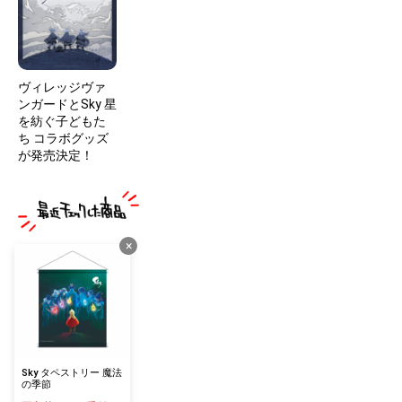
ヴィレッジヴァ
ンガードとSky 星
を紡ぐ子どもた
ち コラボグッズ
が発売決定！
×
Sky タペストリー 魔法
の季節