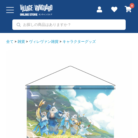
0
全て
>
雑貨
>
ヴィレヴァン雑貨
>
キャラクターグッズ