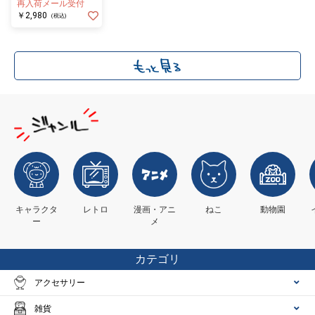
再入荷メール受付
￥2,980
(税込)
キャラクタ
レトロ
漫画・アニ
ねこ
動物園
ー
メ
カテゴリ
アクセサリー
雑貨