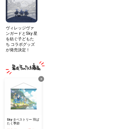
ヴィレッジヴァ
ンガードとSky 星
を紡ぐ子どもた
ち コラボグッズ
が発売決定！
×
Sky タペストリー 羽ば
たく季節