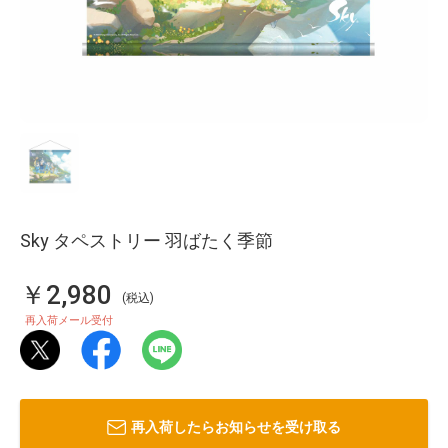
Sky タペストリー 羽ばたく季節
￥2,980
(税込)
再入荷メール受付
再入荷したらお知らせを受け取る