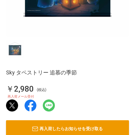
Sky タペストリー 追慕の季節
￥2,980
(税込)
再入荷メール受付
再入荷したらお知らせを受け取る