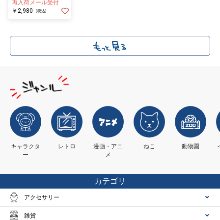
再入荷メール受付
￥2,980
(税込)
キャラクタ
レトロ
漫画・アニ
ねこ
動物園
ー
メ
カテゴリ
アクセサリー
雑貨