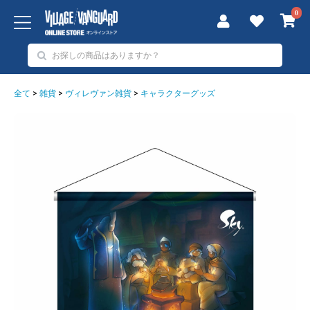
0
全て
>
雑貨
>
ヴィレヴァン雑貨
>
キャラクターグッズ