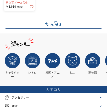
再入荷メール受付
￥3,980
(税込)
キャラクタ
レトロ
漫画・アニ
ねこ
動物園
ー
メ
カテゴリ
アクセサリー
雑貨