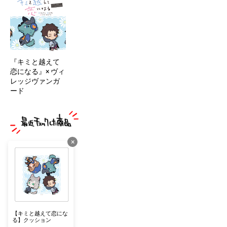
『キミと越えて
恋になる』× ヴィ
レッジヴァンガ
ード
×
【キミと越えて恋にな
る】クッション