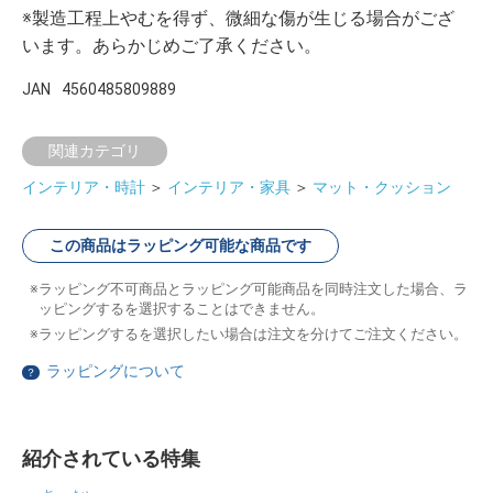
※製造工程上やむを得ず、微細な傷が生じる場合がござ
います。あらかじめご了承ください。
JAN
4560485809889
関連カテゴリ
インテリア・時計
＞
インテリア・家具
＞
マット・クッション
この商品はラッピング可能な商品です
ラッピング不可商品とラッピング可能商品を同時注文した場合、ラ
ッピングするを選択することはできません。
ラッピングするを選択したい場合は注文を分けてご注文ください。
ラッピングについて
？
紹介されている特集