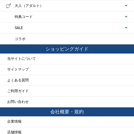
大人（アダルト）
特典コード
SALE
コラボ
ショッピングガイド
当サイトについて
サイトマップ
よくある質問
ご利用ガイド
お問い合わせ
会社概要・規約
企業情報
店舗情報