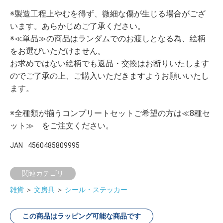
※製造工程上やむを得ず、微細な傷が生じる場合がござ
います。あらかじめご了承ください。
※≪単品≫の商品はランダムでのお渡しとなる為、絵柄
をお選びいただけません。
お求めではない絵柄でも返品・交換はお断りいたします
のでご了承の上、ご購入いただきますようお願いいたし
ます。
※全種類が揃うコンプリートセットご希望の方は≪8種セ
ット≫ をご注文ください。
JAN
4560485809995
関連カテゴリ
雑貨
＞
文房具
＞
シール・ステッカー
この商品はラッピング可能な商品です