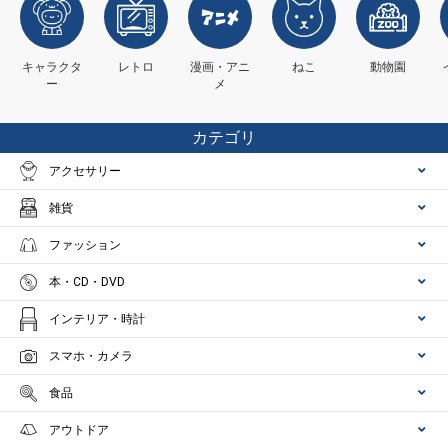
キャラクタ
レトロ
漫画・アニ
ねこ
動物園
ー
メ
カテゴリ
アクセサリー
雑貨
ファッション
本・CD・DVD
インテリア・時計
スマホ・カメラ
食品
アウトドア