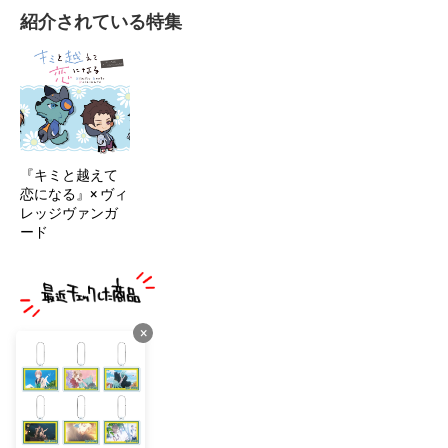
紹介されている特集
『キミと越えて
恋になる』× ヴィ
レッジヴァンガ
ード
×