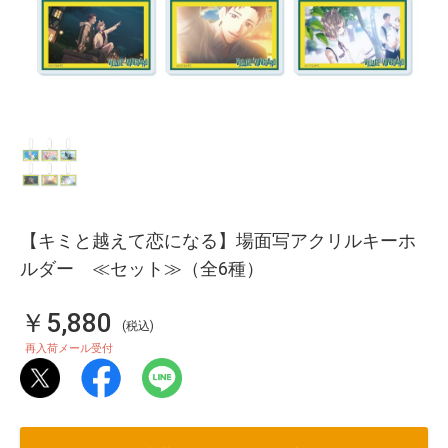
【キミと越えて恋になる】場面写アクリルキーホ
ルダー ≪セット≫（全6種）
￥5,880
(税込)
再入荷メール受付