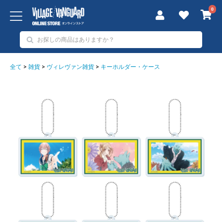
0
全て
>
雑貨
>
ヴィレヴァン雑貨
>
キーホルダー・ケース