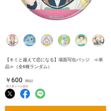
【キミと越えて恋になる】場面写缶バッジ ≪単
品≫（全6種ランダム）
￥600
(税込)
再入荷メール受付