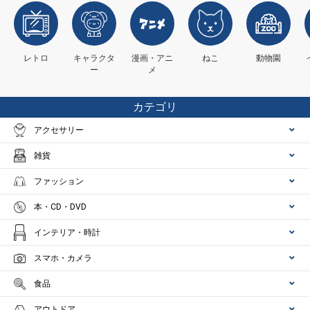
レトロ
キャラクタ
漫画・アニ
ねこ
動物園
ー
メ
カテゴリ
アクセサリー
雑貨
ファッション
本・CD・DVD
インテリア・時計
スマホ・カメラ
食品
アウトドア