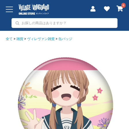
0
全て
>
雑貨
>
ヴィレヴァン雑貨
>
缶バッジ