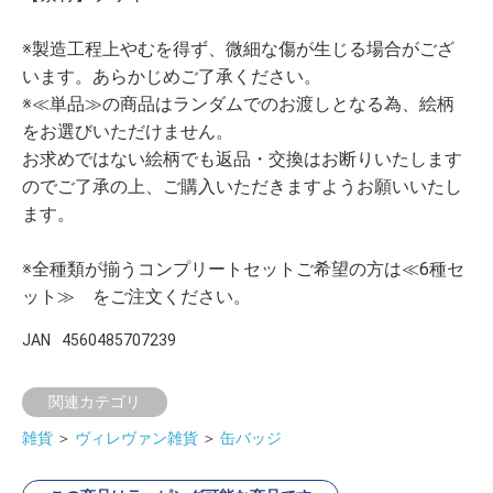
※製造工程上やむを得ず、微細な傷が生じる場合がござ
います。あらかじめご了承ください。
※≪単品≫の商品はランダムでのお渡しとなる為、絵柄
をお選びいただけません。
お求めではない絵柄でも返品・交換はお断りいたします
のでご了承の上、ご購入いただきますようお願いいたし
ます。
※全種類が揃うコンプリートセットご希望の方は≪6種セ
ット≫ をご注文ください。
JAN
4560485707239
関連カテゴリ
雑貨
＞
ヴィレヴァン雑貨
＞
缶バッジ