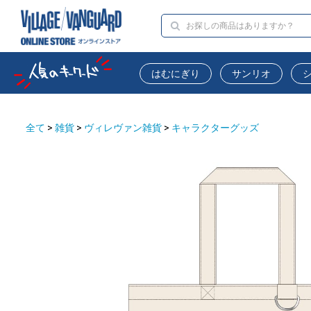
はむにぎり
サンリオ
全て
>
雑貨
>
ヴィレヴァン雑貨
>
キャラクターグッズ