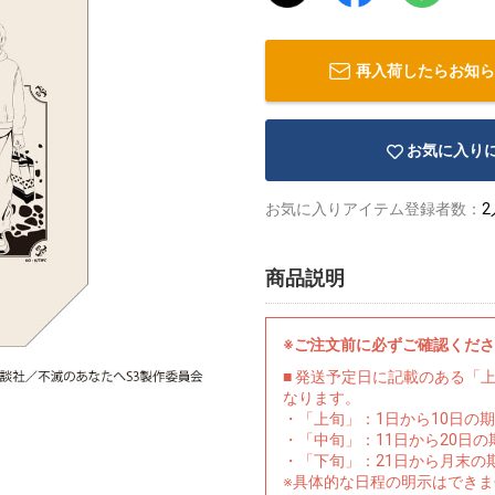
再入荷したらお知ら
お気に入り
お気に入りアイテム登録者数：
2
商品説明
※ご注文前に必ずご確認くだ
■ 発送予定日に記載のある「
なります。
・「上旬」：1日から10日の
・「中旬」：11日から20日
・「下旬」：21日から月末の
※具体的な日程の明示はでき