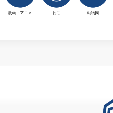
漫画・アニメ
ねこ
動物園