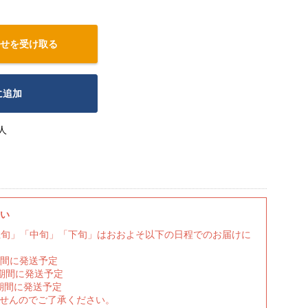
せを受け取る
に追加
人
さい
上旬」「中旬」「下旬」はおおよそ以下の日程でのお届けに
期間に発送予定
の期間に発送予定
期間に発送予定
ませんのでご了承ください。