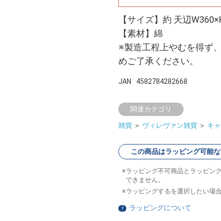
【サイズ】約 天辺W360×
【素材】綿
※製造工程上やむを得ず
めご了承ください。
JAN
4582784282668
関連カテゴリ
雑貨
＞
ヴィレヴァン雑貨
＞
キャ
この商品はラッピング可能な
ラッピング不可商品とラッピン
できません。
ラッピングするを選択したい場
ラッピングについて
？