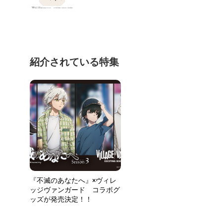
紹介されている特集
『不滅のあなたへ』×ヴィレ
ッジヴァンガード コラボグ
ッズが発売決定！！