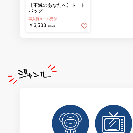
【不滅のあなたへ】トート
バッグ
再入荷メール受付
￥3,500
(税込)