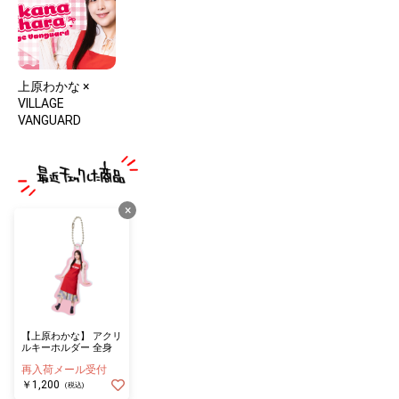
上原わかな ×
VILLAGE
VANGUARD
×
【上原わかな】 アクリ
ルキーホルダー 全身
再入荷メール受付
￥1,200
(税込)