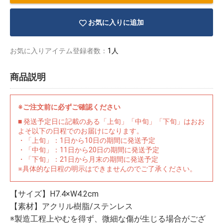
お気に入りに追加
お気に入りアイテム登録者数：
1人
商品説明
※ご注文前に必ずご確認ください
■ 発送予定日に記載のある「上旬」「中旬」「下旬」はおお
よそ以下の日程でのお届けになります。
・「上旬」：1日から10日の期間に発送予定
・「中旬」：11日から20日の期間に発送予定
・「下旬」：21日から月末の期間に発送予定
※具体的な日程の明示はできませんのでご了承ください。
物園
イラストレ
アダルトグ
ーター
ッズ
【サイズ】H7.4×W4.2cm
【素材】アクリル樹脂/ステンレス
※製造工程上やむを得ず、微細な傷が生じる場合がござ