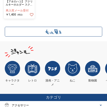
【アオのハコ】 アクリ
ルキーホルダー スクエ
ア 猪股大喜
再入荷メール受付
￥1,400
(税込)
キャラクタ
レトロ
漫画・アニ
ねこ
動物園
ー
メ
カテゴリ
アクセサリー