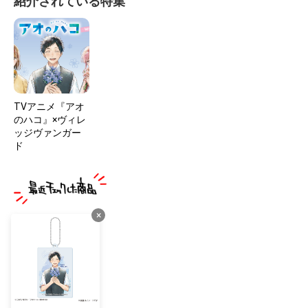
紹介されている特集
TVアニメ『アオ
のハコ』×ヴィレ
ッジヴァンガー
ド
×