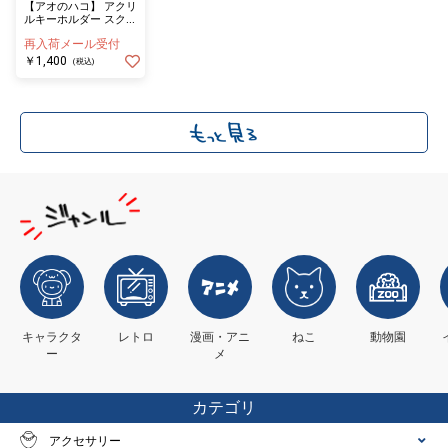
【アオのハコ】 アクリ
ルキーホルダー スクエ
ア 蝶野雛
再入荷メール受付
￥1,400
(税込)
キャラクタ
レトロ
漫画・アニ
ねこ
動物園
ー
メ
カテゴリ
アクセサリー