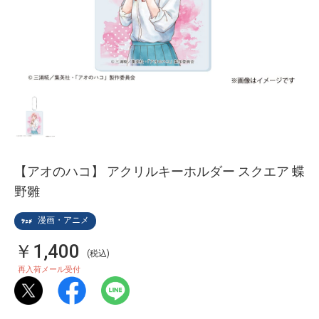
【アオのハコ】 アクリルキーホルダー スクエア 蝶
野雛
漫画・アニメ
￥1,400
(税込)
再入荷メール受付