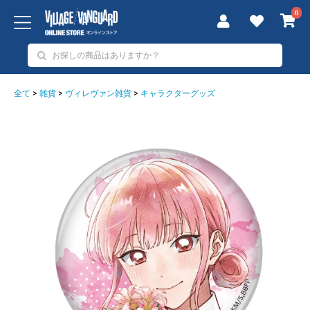
0
全て
>
雑貨
>
ヴィレヴァン雑貨
>
キャラクターグッズ