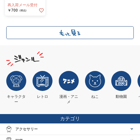
再入荷メール受付
￥700
(税込)
キャラクタ
レトロ
漫画・アニ
ねこ
動物園
ー
メ
カテゴリ
アクセサリー