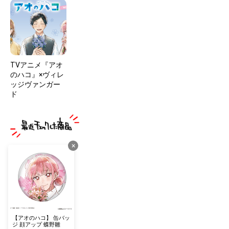
TVアニメ『アオ
のハコ』×ヴィレ
ッジヴァンガー
ド
×
【アオのハコ】 缶バッ
ジ 顔アップ 蝶野雛