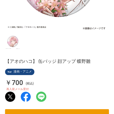
【アオのハコ】 缶バッジ 顔アップ 蝶野雛
漫画・アニメ
￥700
(税込)
再入荷メール受付