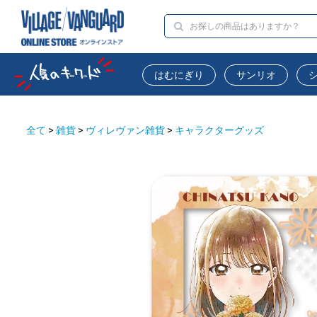
はむにぎり
サンリオ
全て
>
雑貨
>
ヴィレヴァン雑貨
>
キャラクターグッズ