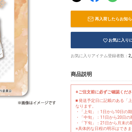
再入荷したらお知ら
お気に入り
お気に入りアイテム登録者数：
2
商品説明
※ご注文前に必ずご確認くだ
■ 発送予定日に記載のある「
なります。
・「上旬」：1日から10日の
・「中旬」：11日から20日
・「下旬」：21日から月末の
※具体的な日程の明示はでき