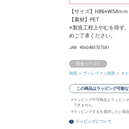
【サイズ】H86×W54ｍｍ
【素材】PET
※製造工程上やむを得ず
めご了承ください。
JAN
4560485707581
関連カテゴリ
雑貨
＞
ヴィレヴァン雑貨
＞
キャ
この商品はラッピング可能な
ラッピング不可商品とラッピン
できません。
ラッピングするを選択したい場
ラッピングについて
？