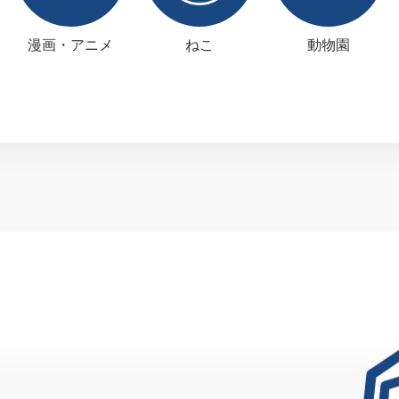
漫画・アニメ
ねこ
動物園