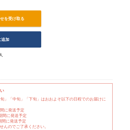
せを受け取る
に追加
人
さい
上旬」「中旬」「下旬」はおおよそ以下の日程でのお届けに
期間に発送予定
の期間に発送予定
期間に発送予定
ませんのでご了承ください。