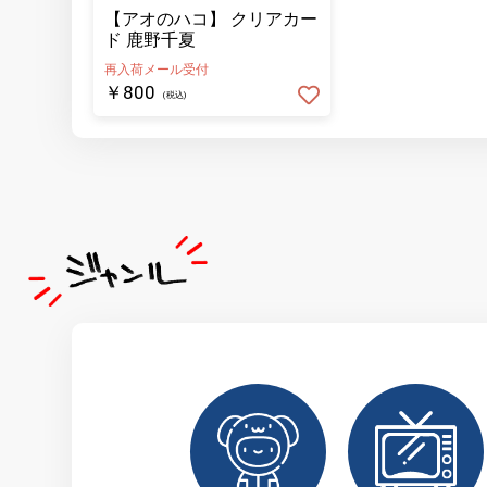
【アオのハコ】 クリアカー
ド 鹿野千夏
再入荷メール受付
￥800
(税込)