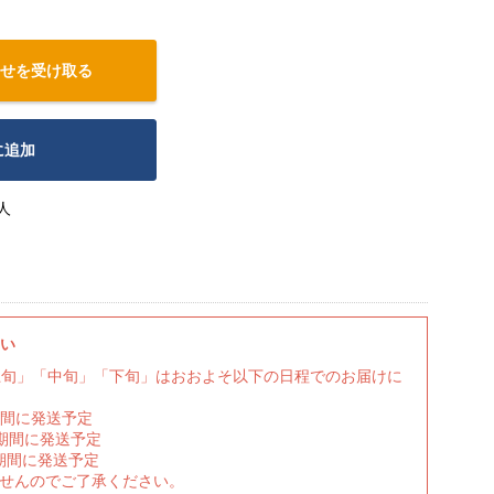
せを受け取る
に追加
人
さい
上旬」「中旬」「下旬」はおおよそ以下の日程でのお届けに
期間に発送予定
の期間に発送予定
期間に発送予定
ませんのでご了承ください。