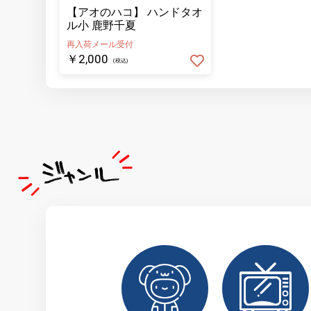
【アオのハコ】 ハンドタオ
ル小 鹿野千夏
再入荷メール受付
￥2,000
(税込)