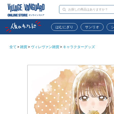
はむにぎり
サンリオ
全て
>
雑貨
>
ヴィレヴァン雑貨
>
キャラクターグッズ