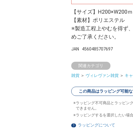
【サイズ】H200×W200
【素材】ポリエステル
※製造工程上やむを得ず
めご了承ください。
JAN
4560485707697
関連カテゴリ
雑貨
＞
ヴィレヴァン雑貨
＞
キャ
この商品はラッピング可能な
ラッピング不可商品とラッピン
できません。
ラッピングするを選択したい場
ラッピングについて
？