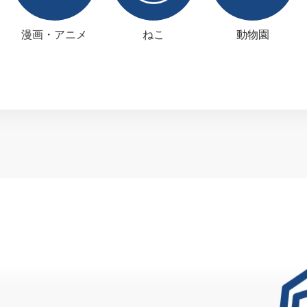
漫画・アニメ
ねこ
動物園