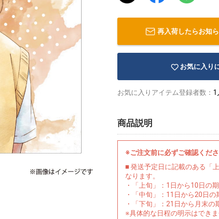
再入荷したらお知ら
お気に入り
お気に入りアイテム登録者数：
1
商品説明
※ご注文前に必ずご確認くだ
■ 発送予定日に記載のある「
なります。
・「上旬」：1日から10日の
・「中旬」：11日から20日
・「下旬」：21日から月末の
※具体的な日程の明示はでき