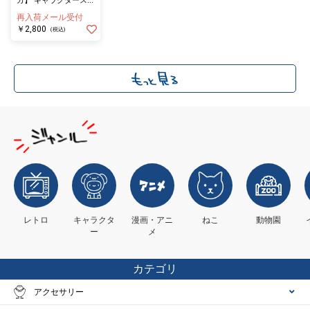
ガ】 キャラクタースタ
ンド トルフィン
再入荷メール受付
￥2,800
(税込)
レトロ
キャラクタ
漫画・アニ
ねこ
動物園
ー
メ
カテゴリ
アクセサリー