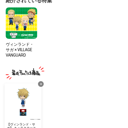
紹介されている特集
ヴィンランド・
サガ × VILLAGE
VANGUARD
×
【ヴィンランド・サ