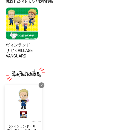
紹介されている特集
ヴィンランド・
サガ × VILLAGE
VANGUARD
×
【ヴィンランド・サ