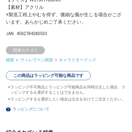
【素材】アクリル
※製造工程上やむを得ず、微細な傷が生じる場合がござ
います。あらかじめご了承ください。
JAN
4582784280503
関連カテゴリ
雑貨
＞
ヴィレヴァン雑貨
＞
キャラクターグッズ
この商品はラッピング可能な商品です
ラッピング不可商品とラッピング可能商品を同時注文した場合、ラ
ッピングするを選択することはできません。
ラッピングするを選択したい場合は注文を分けてご注文ください。
ラッピングについて
？