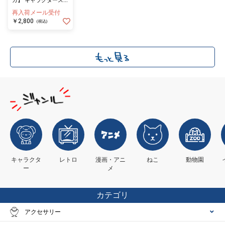
ガ】 キャラクタースタ
ンド アシェラッド
再入荷メール受付
￥2,800
(税込)
キャラクタ
レトロ
漫画・アニ
ねこ
動物園
ー
メ
カテゴリ
アクセサリー