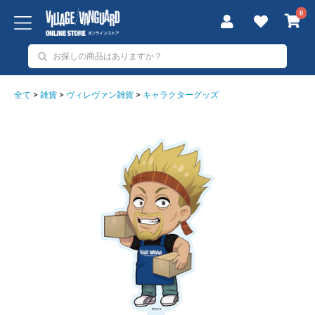
0
全て
>
雑貨
>
ヴィレヴァン雑貨
>
キャラクターグッズ