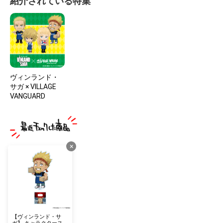
紹介されている特集
ヴィンランド・
サガ × VILLAGE
VANGUARD
×
【ヴィンランド・サ