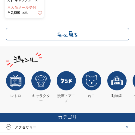
ガ】 キャラクタースタ
ンド トルケル
再入荷メール受付
￥2,800
(税込)
レトロ
キャラクタ
漫画・アニ
ねこ
動物園
ー
メ
カテゴリ
アクセサリー