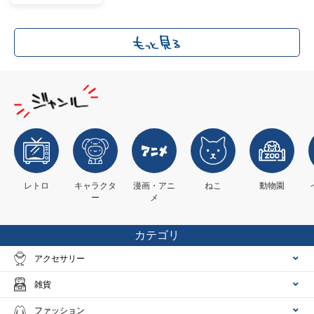
レトロ
キャラクタ
漫画・アニ
ねこ
動物園
ー
メ
カテゴリ
アクセサリー
雑貨
ファッション