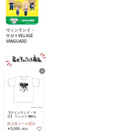
ヴィンランド・
サガ × VILLAGE
VANGUARD
×
【ヴィンランド・サ
ガ】 Ｔシャツ WH L
再入荷メール受付
￥5,000
(税込)