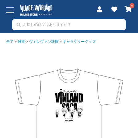
0
全て
>
雑貨
>
ヴィレヴァン雑貨
>
キャラクターグッズ