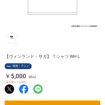
【ヴィンランド・サガ】 Ｔシャツ WH L
漫画・アニメ
￥5,000
(税込)
再入荷メール受付