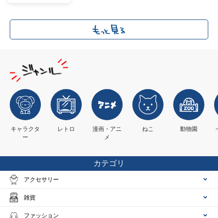
キャラクタ
レトロ
漫画・アニ
ねこ
動物園
ー
メ
カテゴリ
アクセサリー
雑貨
ファッション