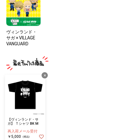
ヴィンランド・
サガ × VILLAGE
VANGUARD
×
【ヴィンランド・サ
ガ】 Ｔシャツ BK M
再入荷メール受付
￥5,000
(税込)