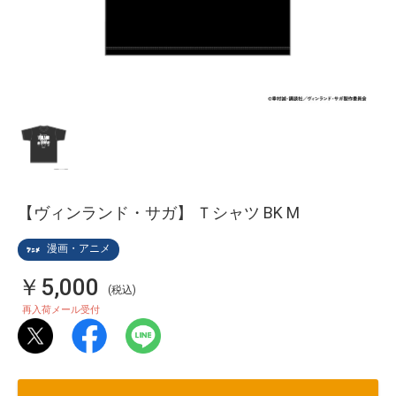
【ヴィンランド・サガ】 Ｔシャツ BK M
漫画・アニメ
￥5,000
(税込)
再入荷メール受付