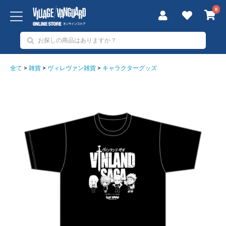
0
全て
>
雑貨
>
ヴィレヴァン雑貨
>
キャラクターグッズ