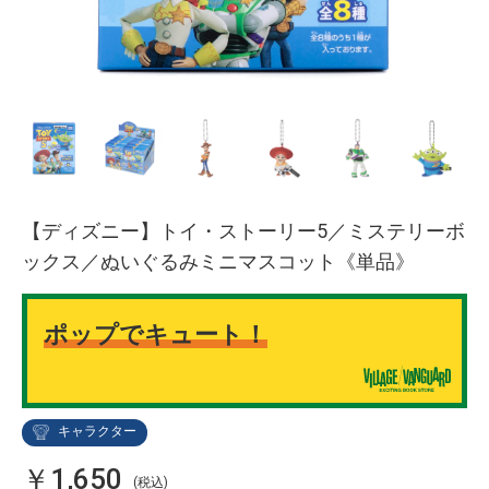
【ディズニー】トイ・ストーリー5／ミステリーボ
ックス／ぬいぐるみミニマスコット《単品》
ポップでキュート！
キャラクター
￥1,650
(税込)