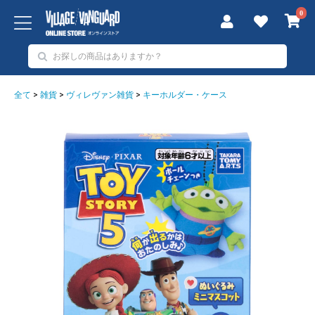
0
全て
>
雑貨
>
ヴィレヴァン雑貨
>
キーホルダー・ケース