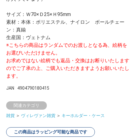
サイズ：Ｗ70×Ｄ25×Ｈ95mm
素材：本体：ポリエステル、ナイロン ボールチェー
ン：真鍮
生産国：ヴェトナム
※こちらの商品はランダムでのお渡しとなる為、絵柄を
お選びいただけません。
お求めではない絵柄でも返品・交換はお断りいたします
のでご了承の上、ご購入いただきますようお願いいたし
ます。
JAN
4904790180415
関連カテゴリ
雑貨
＞
ヴィレヴァン雑貨
＞
キーホルダー・ケース
この商品はラッピング可能な商品です