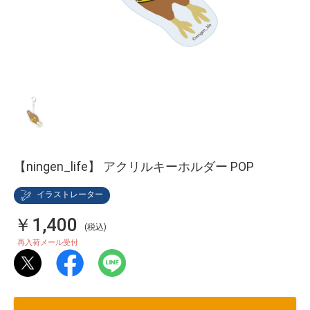
【ningen_life】 アクリルキーホルダー POP
イラストレーター
￥1,400
(税込)
再入荷メール受付