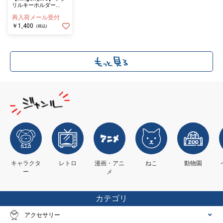
リルキーホルダー
POP
再入荷メール受付
￥1,400
(税込)
キャラクタ
レトロ
漫画・アニ
ねこ
動物園
ー
メ
カテゴリ
アクセサリー