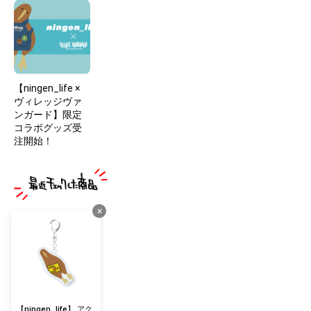
【ningen_life ×
ヴィレッジヴァ
ンガード】限定
コラボグッズ受
注開始！
×
【ningen_life】 アク