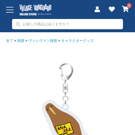
0
全て
>
雑貨
>
ヴィレヴァン雑貨
>
キャラクターグッズ