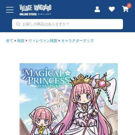
0
全て
>
雑貨
>
ヴィレヴァン雑貨
>
キャラクターグッズ