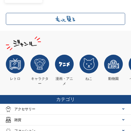
レトロ
キャラクタ
漫画・アニ
ねこ
動物園
ー
メ
カテゴリ
アクセサリー
雑貨
ファッション