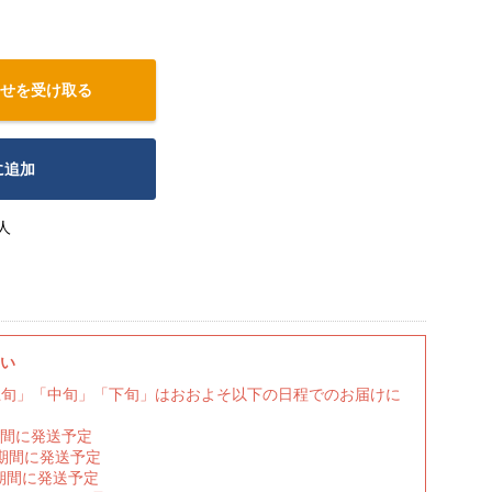
せを受け取る
に追加
人
さい
上旬」「中旬」「下旬」はおおよそ以下の日程でのお届けに
期間に発送予定
の期間に発送予定
期間に発送予定