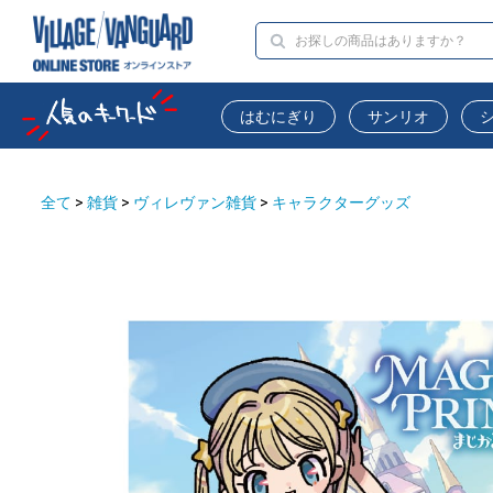
はむにぎり
サンリオ
全て
>
雑貨
>
ヴィレヴァン雑貨
>
キャラクターグッズ