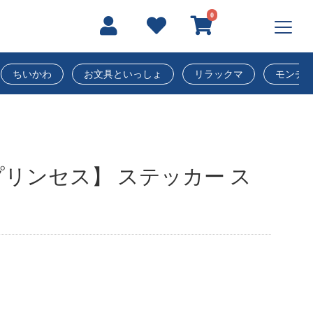
0
ちいかわ
お文具といっしょ
リラックマ
モンチ
リンセス】 ステッカー ス