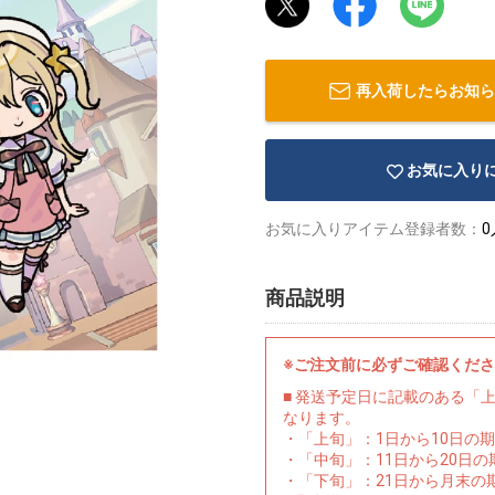
再入荷したらお知ら
お気に入り
お気に入りアイテム登録者数：
0
商品説明
※ご注文前に必ずご確認くだ
■ 発送予定日に記載のある「
なります。
・「上旬」：1日から10日の
・「中旬」：11日から20日
・「下旬」：21日から月末の