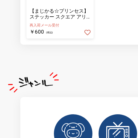
【まじかる☆プリンセス】
ステッカー スクエア アリ
ス
再入荷メール受付
￥600
(税込)