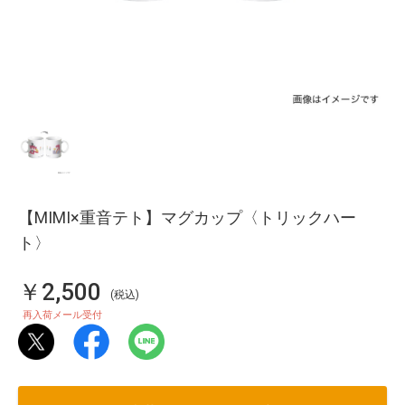
【MIMI×重音テト】マグカップ〈トリックハー
ト〉
￥2,500
(税込)
再入荷メール受付