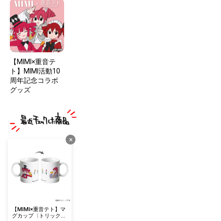
【MIMI×重音テ
ト】MIMI活動10
周年記念コラボ
グッズ
×
【MIMI×重音テト】マ
グカップ〈トリックハ