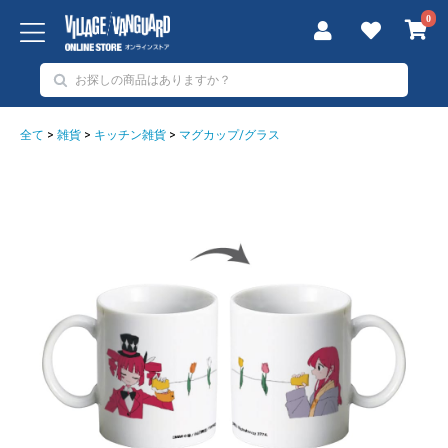
0
全て
>
雑貨
>
キッチン雑貨
>
マグカップ/グラス