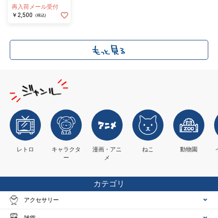
ート〉
再入荷メール受付
￥2,500
(税込)
レトロ
キャラクタ
漫画・アニ
ねこ
動物園
ー
メ
カテゴリ
アクセサリー