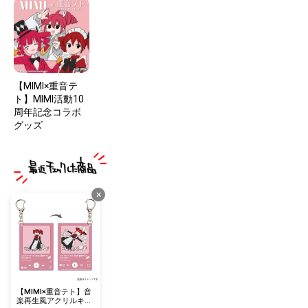
【MIMI×重音テ
ト】MIMI活動10
周年記念コラボ
グッズ
×
【MIMI×重音テト】音
楽再生風アクリルキー