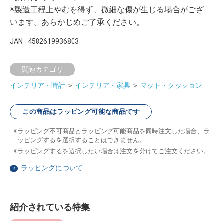
※製造工程上やむを得ず、微細な傷が生じる場合がござ
います。あらかじめご了承ください。
JAN
4582619936803
関連カテゴリ
インテリア・時計
＞
インテリア・家具
＞
マット・クッション
この商品はラッピング可能な商品です
ラッピング不可商品とラッピング可能商品を同時注文した場合、ラ
ッピングするを選択することはできません。
ラッピングするを選択したい場合は注文を分けてご注文ください。
ラッピングについて
？
紹介されている特集