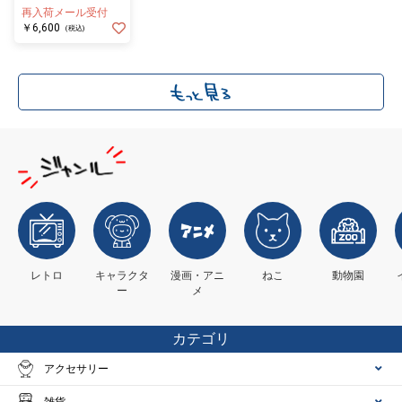
メイド〉
再入荷メール受付
￥6,600
(税込)
レトロ
キャラクタ
漫画・アニ
ねこ
動物園
ー
メ
カテゴリ
アクセサリー