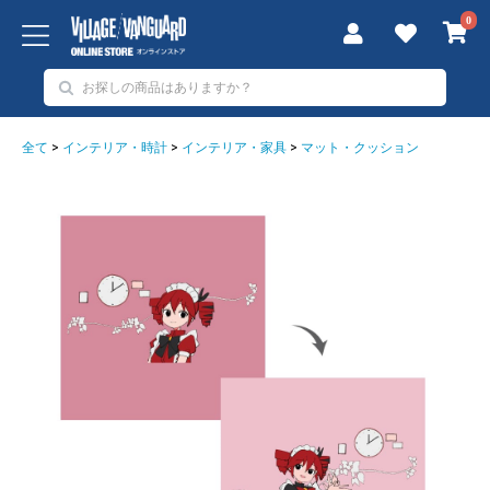
0
全て
>
インテリア・時計
>
インテリア・家具
>
マット・クッション