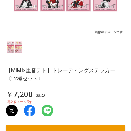
【MIMI×重音テト】トレーディングステッカー
〈12種セット〉
￥7,200
(税込)
再入荷メール受付