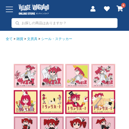
0
全て
>
雑貨
>
文房具
>
シール・ステッカー