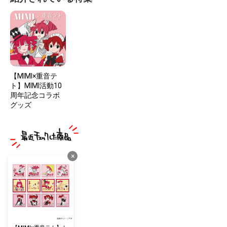
【MIMI×重音テ
ト】MIMI活動10
周年記念コラボ
グッズ
×