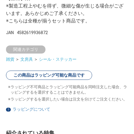
※製造工程上やむを得ず、微細な傷が生じる場合がござ
います。あらかじめご了承ください。
※こちらは全種が揃うセット商品です。
JAN
4582619936872
関連カテゴリ
雑貨
＞
文房具
＞
シール・ステッカー
この商品はラッピング可能な商品です
ラッピング不可商品とラッピング可能商品を同時注文した場合、ラ
ッピングするを選択することはできません。
ラッピングするを選択したい場合は注文を分けてご注文ください。
ラッピングについて
？
紹介されている特集