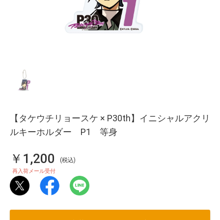
【タケウチリョースケ × P30th】イニシャルアクリ
ルキーホルダー P1 等身
￥1,200
(税込)
再入荷メール受付