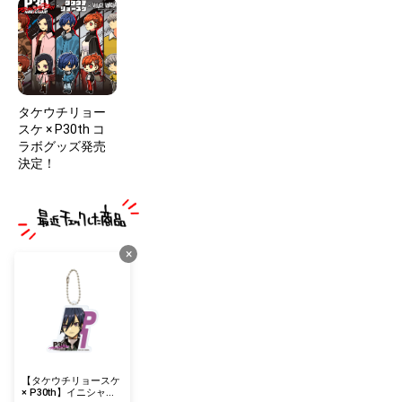
タケウチリョー
スケ × P30th コ
ラボグッズ発売
決定！
×
【タケウチリョースケ
× P30th】イニシャル