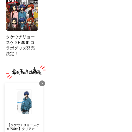
タケウチリョー
スケ × P30th コ
ラボグッズ発売
決定！
×
【タケウチリョースケ
× P30th】クリアカー