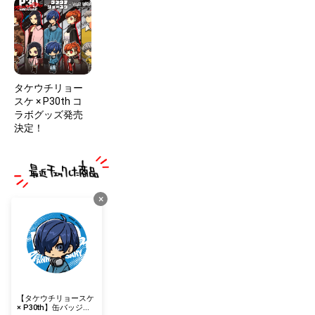
タケウチリョー
スケ × P30th コ
ラボグッズ発売
決定！
×
【タケウチリョースケ
× P30th】缶バッジ