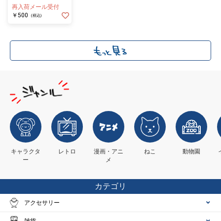
P3 ミニキャラ
再入荷メール受付
￥500
(税込)
キャラクタ
レトロ
漫画・アニ
ねこ
動物園
ー
メ
カテゴリ
アクセサリー