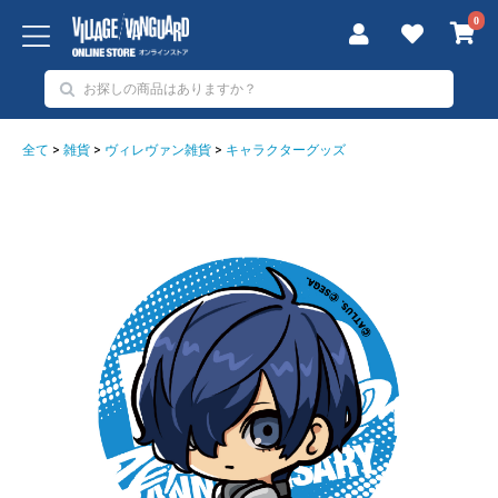
0
全て
>
雑貨
>
ヴィレヴァン雑貨
>
キャラクターグッズ