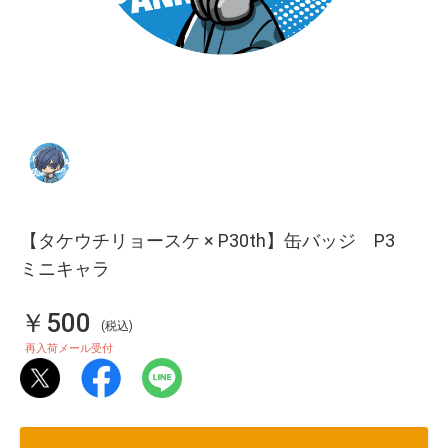
【タケウチリョースケ × P30th】缶バッジ P3
ミニキャラ
￥500
(税込)
再入荷メール受付