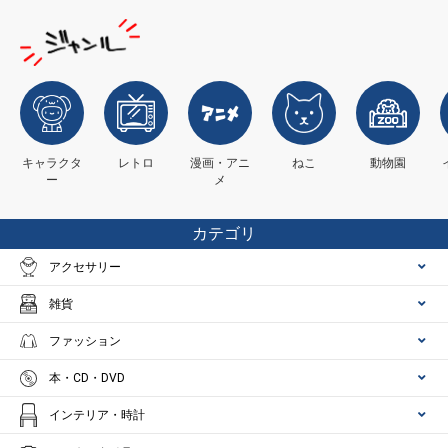
キャラクタ
レトロ
漫画・アニ
ねこ
動物園
ー
メ
カテゴリ
アクセサリー
雑貨
ファッション
本・CD・DVD
インテリア・時計