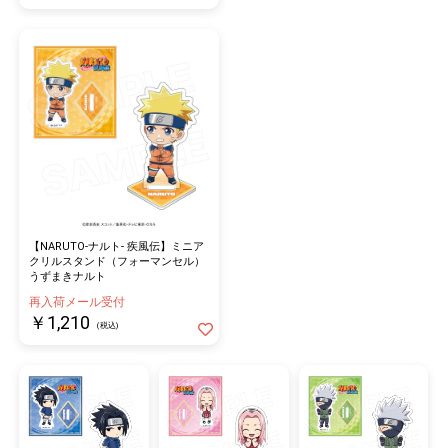
【NARUTO-ナルト- 疾風伝】ミニア
クリルスタンド（フォーマンセル）
うずまきナルト
再入荷メール受付
￥1,210
(税込)