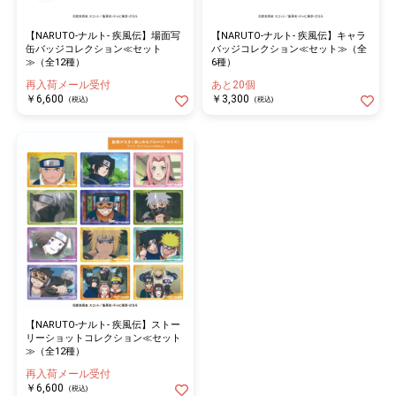
【NARUTO-ナルト- 疾風伝】場面写
【NARUTO-ナルト- 疾風伝】キャラ
缶バッジコレクション≪セット
バッジコレクション≪セット≫（全
≫（全12種）
6種）
再入荷メール受付
あと20個
￥6,600
￥3,300
(税込)
(税込)
【NARUTO-ナルト- 疾風伝】ストー
リーショットコレクション≪セット
≫（全12種）
再入荷メール受付
￥6,600
(税込)