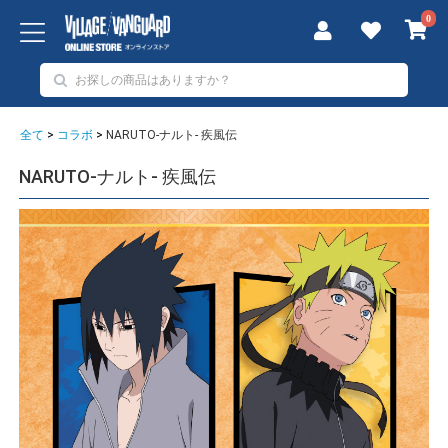
0
全て
>
コラボ
>
NARUTO-ナルト- 疾風伝
NARUTO-ナルト- 疾風伝