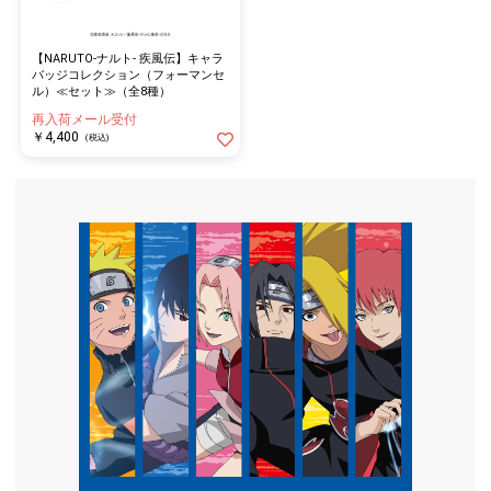
【NARUTO-ナルト- 疾風伝】キャラ
バッジコレクション（フォーマンセ
ル）≪セット≫（全8種）
再入荷メール受付
￥4,400
(税込)