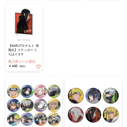
【NARUTO-ナルト- 疾
風伝】ステッカー う
ちはイタチ
再入荷メール受付
￥440
(税込)