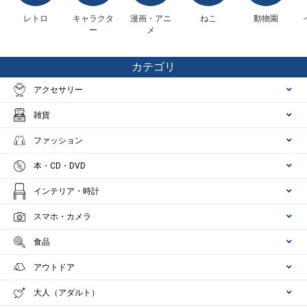
レトロ
キャラクタ
漫画・アニ
ねこ
動物園
ー
メ
カテゴリ
アクセサリー
雑貨
ファッション
本・CD・DVD
インテリア・時計
スマホ・カメラ
食品
アウトドア
大人（アダルト）