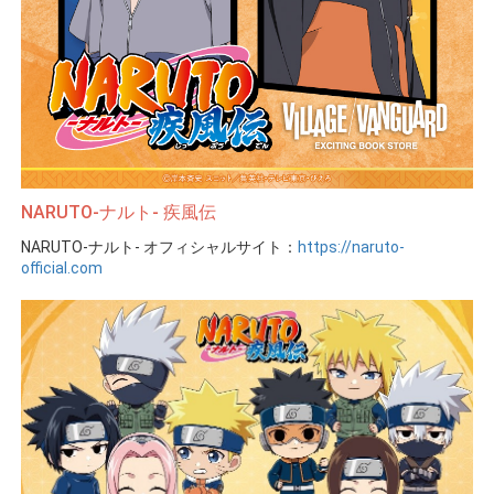
NARUTO-ナルト- 疾風伝
NARUTO-ナルト- オフィシャルサイト：
https://naruto-
official.com