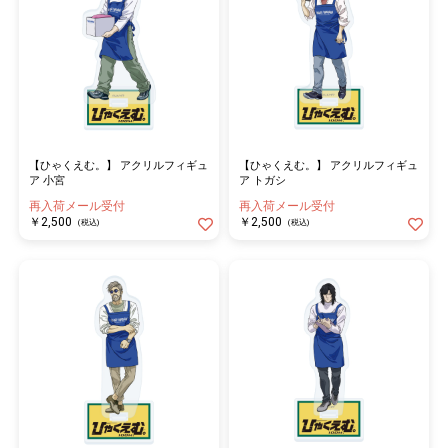
【ひゃくえむ。】 アクリルフィギュ
【ひゃくえむ。】 アクリルフィギュ
ア 小宮
ア トガシ
再入荷メール受付
再入荷メール受付
￥2,500
￥2,500
(税込)
(税込)