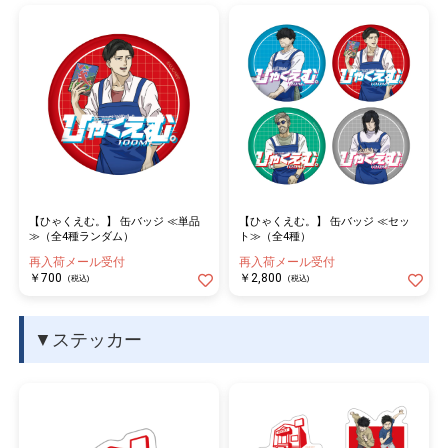
【ひゃくえむ。】 缶バッジ ≪単品
【ひゃくえむ。】 缶バッジ ≪セッ
≫（全4種ランダム）
ト≫（全4種）
再入荷メール受付
再入荷メール受付
￥700
￥2,800
(税込)
(税込)
▼ステッカー