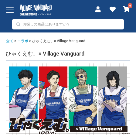
0
全て
>
コラボ
>
ひゃくえむ。× Village Vanguard
ひゃくえむ。× Village Vanguard