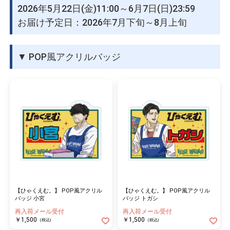
2026年5月22日(金)11:00～6月7日(日)23:59
お届け予定日：2026年7月下旬～8月上旬
▼ POP風アクリルバッジ
【ひゃくえむ。】 POP風アクリル
【ひゃくえむ。】 POP風アクリル
バッジ 小宮
バッジ トガシ
再入荷メール受付
再入荷メール受付
￥1,500
￥1,500
(税込)
(税込)