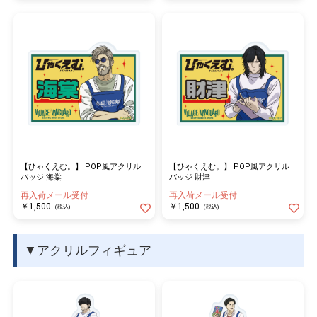
【ひゃくえむ。】 POP風アクリル
【ひゃくえむ。】 POP風アクリル
バッジ 海棠
バッジ 財津
再入荷メール受付
再入荷メール受付
￥1,500
￥1,500
(税込)
(税込)
▼アクリルフィギュア