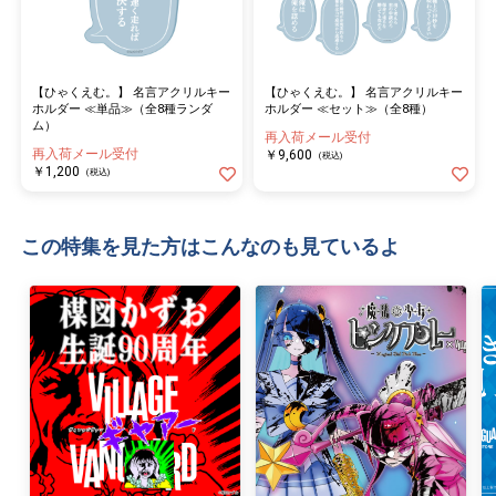
【ひゃくえむ。】 名言アクリルキー
【ひゃくえむ。】 名言アクリルキー
ホルダー ≪単品≫（全8種ランダ
ホルダー ≪セット≫（全8種）
ム）
再入荷メール受付
再入荷メール受付
￥9,600
(税込)
￥1,200
(税込)
この特集を見た方はこんなのも見ているよ