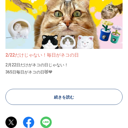
2/22だけじゃない！毎日がネコの日
2月22日だけがネコの日じゃない！
365日毎日がネコの日😻🤎
ふわふわでやわらかくて
肉球はぷよぷよで
続きを読む
気まぐれ気分屋で
そんなネコちゃんが喜んでくれるなら何でもしちゃう🤎
2月22日は「ネコの日」だけど、ネコ好きにとっては毎日がネコ