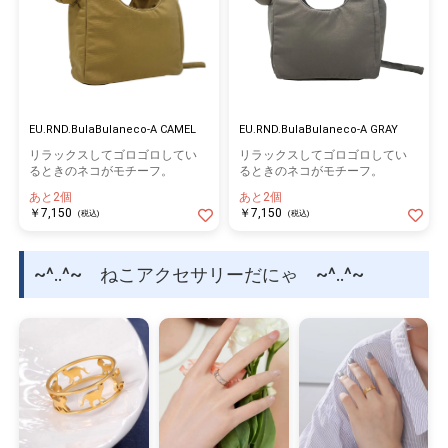
EU.RND.BulaBulaneco-A CAMEL
EU.RND.BulaBulaneco-A GRAY
リラックスしてゴロゴロしてい
リラックスしてゴロゴロしてい
るときのネコがモチーフ。
るときのネコがモチーフ。
あと2個
あと2個
￥7,150
￥7,150
(税込)
(税込)
~^..^~ ねこアクセサリーだにゃ ~^..^~