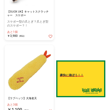
【SUCK UK】キャットスクラッチ
ャー スケボー
スケボー型の爪とぎ？爪とぎ型
のスケボー？！
あと1個
￥3,980
(税込)
豪快に遊ぼう！！
【ラブペッツ】大海老天
あと3個
￥1,100