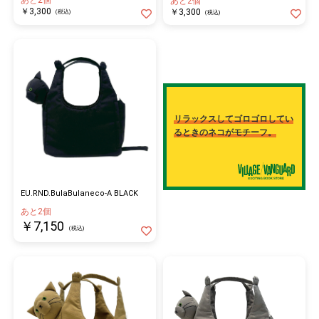
あと2個
￥3,300
￥3,300
(税込)
(税込)
リラックスしてゴロゴロしてい
るときのネコがモチーフ。
EU.RND.BulaBulaneco-A BLACK
あと2個
￥7,150
(税込)