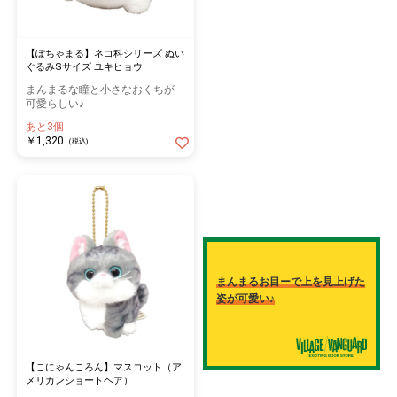
【ぽちゃまる】ネコ科シリーズ ぬい
ぐるみSサイズ ユキヒョウ
まんまるな瞳と小さなおくちが
可愛らしい♪
あと3個
￥1,320
(税込)
まんまるお目ーで上を見上げた
姿が可愛い♪
【こにゃんころん】マスコット（ア
メリカンショートヘア）