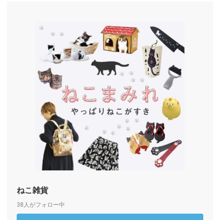
ねこ雑貨
38人がフォロー中