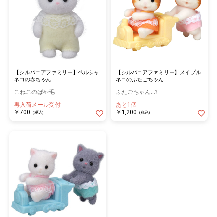
【シルバニアファミリー】ペルシャ
【シルバニアファミリー】メイプル
ネコの赤ちゃん
ネコのふたごちゃん
こねこのぱや毛
ふたごちゃん…?
再入荷メール受付
あと1個
￥700
￥1,200
(税込)
(税込)