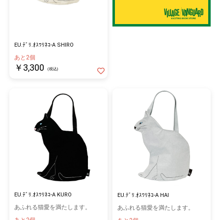
EU.ﾃﾞﾘ.ｵｽﾜﾘﾈｺ-A SHIRO
あと2個
￥3,300
(税込)
EU.ﾃﾞﾘ.ｵｽﾜﾘﾈｺ-A KURO
EU.ﾃﾞﾘ.ｵｽﾜﾘﾈｺ-A HAI
あふれる猫愛を満たします。
あふれる猫愛を満たします。
あと2個