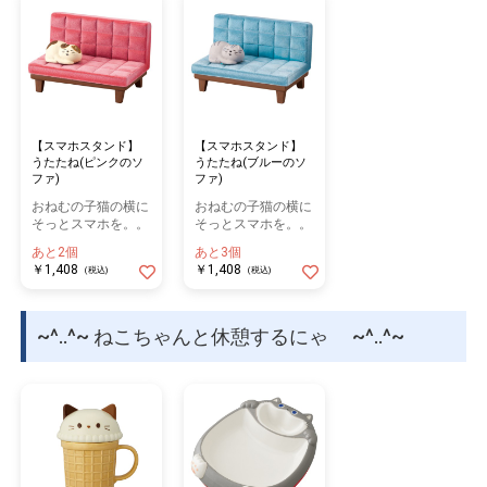
【スマホスタンド】
【スマホスタンド】
うたたね(ピンクのソ
うたたね(ブルーのソ
ファ)
ファ)
おねむの子猫の横に
おねむの子猫の横に
そっとスマホを。。
そっとスマホを。。
あと2個
あと3個
￥1,408
￥1,408
(税込)
(税込)
~^..^~ ねこちゃんと休憩するにゃ ~^..^~