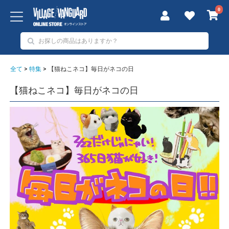
0
全て
>
特集
>
【猫ねこネコ】毎日がネコの日
【猫ねこネコ】毎日がネコの日