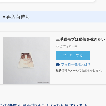
▼再入荷待ち
三毛猫モブは猫缶を稼ぎたい
4人がフォロー中
フォローする
フォロー機能とは？
？
最新情報をメールでお知らせします。
この特集を見た方はこんなのも見ているよ