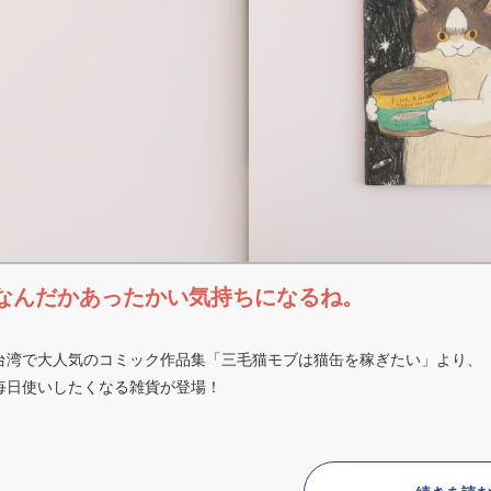
なんだかあったかい気持ちになるね。
台湾で大人気のコミック作品集「三毛猫モブは猫缶を稼ぎたい」より、
毎日使いしたくなる雑貨が登場！
あたたかみのあるイラストで、
見ているだけでなんだかほっこり。。