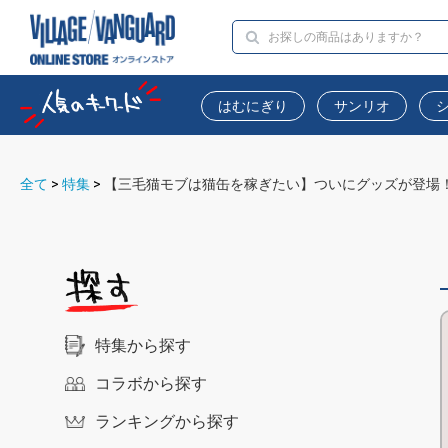
はむにぎり
サンリオ
全て
>
特集
>
【三毛猫モブは猫缶を稼ぎたい】ついにグッズが登場
特集から探す
コラボから探す
ランキングから探す