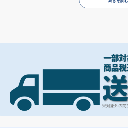
続きを読
キュートさが詰まったデザインで、
毎日癒されちゃう‥！
ぜひこの機会にご覧ください！！