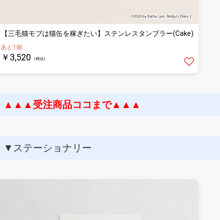
【三毛猫モブは猫缶を稼ぎたい】ステンレスタンブラー(Cake)
あと1個
￥3,520
(税込)
▲▲▲受注商品ココまで▲▲▲
▼ステーショナリー