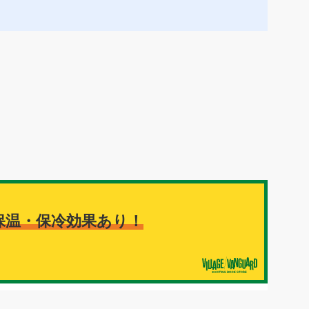
】
保温・保冷効果あり！