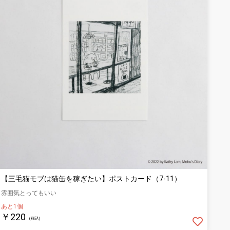
【三毛猫モブは猫缶を稼ぎたい】ポストカード（7-11）
雰囲気とってもいい
あと1個
￥220
(税込)