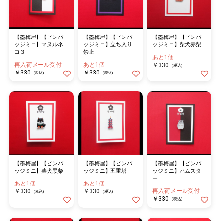
【墨梅屋】【ピンバ
【墨梅屋】【ピンバ
【墨梅屋】【ピンバ
ッジミニ】マヌルネ
ッジミニ】立ち入り
ッジミニ】柴犬赤柴
コ３
禁止
あと1個
再入荷メール受付
あと1個
￥330
(税込)
￥330
￥330
(税込)
(税込)
【墨梅屋】【ピンバ
【墨梅屋】【ピンバ
【墨梅屋】【ピンバ
ッジミニ】柴犬黒柴
ッジミニ】五重塔
ッジミニ】ハムスタ
ー
あと1個
あと1個
再入荷メール受付
￥330
￥330
(税込)
(税込)
￥330
(税込)