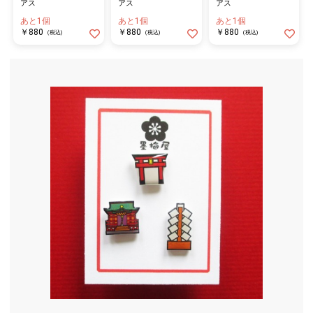
アス
アス
アス
あと1個
あと1個
あと1個
￥880
￥880
￥880
(税込)
(税込)
(税込)