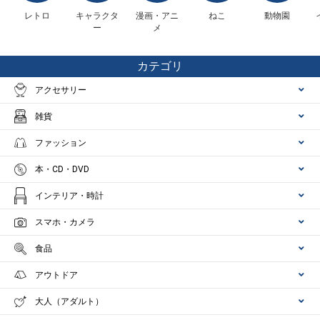
レトロ
キャラクタ
漫画・アニ
ねこ
動物園
ー
メ
カテゴリ
アクセサリー
雑貨
ファッション
本・CD・DVD
インテリア・時計
スマホ・カメラ
食品
アウトドア
大人（アダルト）