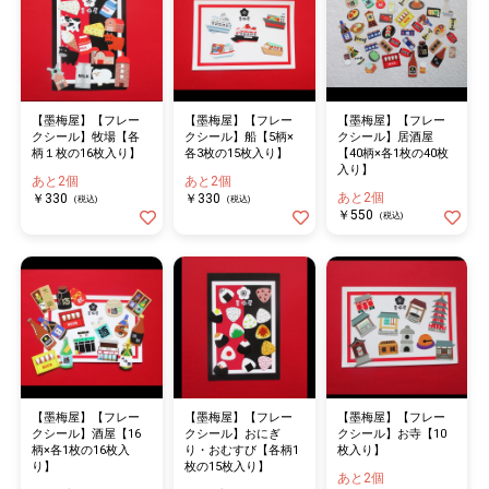
【墨梅屋】【フレー
【墨梅屋】【フレー
【墨梅屋】【フレー
クシール】牧場【各
クシール】船【5柄×
クシール】居酒屋
柄１枚の16枚入り】
各3枚の15枚入り】
【40柄×各1枚の40枚
入り】
あと2個
あと2個
あと2個
￥330
￥330
(税込)
(税込)
￥550
(税込)
【墨梅屋】【フレー
【墨梅屋】【フレー
【墨梅屋】【フレー
クシール】酒屋【16
クシール】おにぎ
クシール】お寺【10
柄×各1枚の16枚入
り・おむすび【各柄1
枚入り】
り】
枚の15枚入り】
あと2個