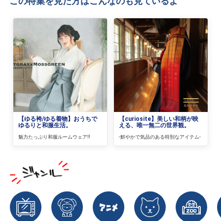
この特集を見た方はこんなのも見ているよ
【ゆる袴/ゆる着物】おうちで
【curiosite】美しい和柄が映
ゆるりと和服生活。
える、唯一無二の世界観。
魅力たっぷり和服ルームウェア!!
-鮮やかで気品のある特別なアイテム-