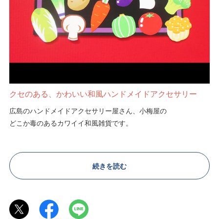
クセのある、かわいい和風ハンドメイドアクセサリー
広島のハンドメイドアクセサリー屋さん、小梅屋の
どこか毒のあるカワイイ和風雑貨です。
普段のコーディネートを彩るアクセサリーとして、
はたまた和装を一層引き立てるひとつのアイテムとして
続きを読む
様々なシーンで使っていただけます♪
遊び心と可愛さ、そして日本をデザインの中から
感じて頂けたら嬉しいです。