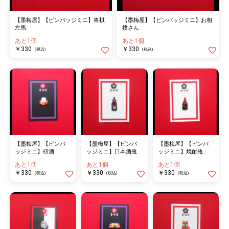
【墨梅屋】【ピンバッジミニ】将棋
【墨梅屋】【ピンバッジミニ】お相
左馬
撲さん
あと1個
あと1個
￥330
￥330
(税込)
(税込)
【墨梅屋】【ピンバ
【墨梅屋】【ピンバ
【墨梅屋】【ピンバ
ッジミニ】枡酒
ッジミニ】日本酒瓶
ッジミニ】焼酎瓶
あと1個
あと1個
あと1個
￥330
￥330
￥330
(税込)
(税込)
(税込)