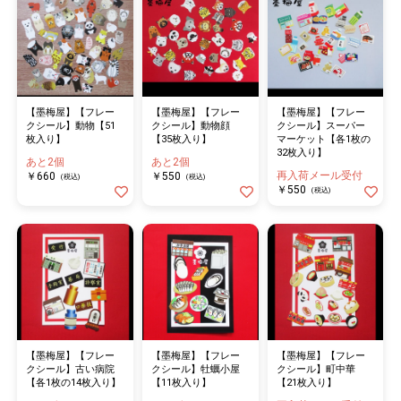
【墨梅屋】【フレー
【墨梅屋】【フレー
【墨梅屋】【フレー
クシール】動物【51
クシール】動物顔
クシール】スーパー
枚入り】
【35枚入り】
マーケット【各1枚の
32枚入り】
あと2個
あと2個
再入荷メール受付
￥660
￥550
(税込)
(税込)
￥550
(税込)
【墨梅屋】【フレー
【墨梅屋】【フレー
【墨梅屋】【フレー
クシール】古い病院
クシール】牡蠣小屋
クシール】町中華
【各1枚の14枚入り】
【11枚入り】
【21枚入り】