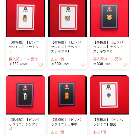
【墨梅屋】【ピンバ
【墨梅屋】【ピンバ
【墨梅屋】【ピンバ
ッジミニ】マーモッ
ッジミニ】チベット
ッジミニ】チベット
ト
スナギツネ1
スナギツネ2
再入荷メール受付
あと1個
再入荷メール受付
￥330
￥330
￥330
(税込)
(税込)
(税込)
【墨梅屋】【ピンバ
【墨梅屋】【ピンバ
【墨梅屋】【ピンバ
ッジミニ】チンアナ
ッジミニ】工事中
ッジミニ】独楽
ゴ
あと1個
あと1個