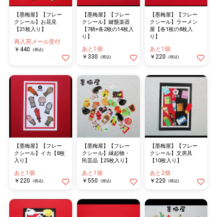
【墨梅屋】【フレー
【墨梅屋】【フレー
【墨梅屋】【フレー
クシール】お花見
クシール】鍵盤楽器
クシール】ラーメン
【21枚入り】
【7柄×各2枚の14枚入
屋【各1枚の8枚入
り】
り】
再入荷メール受付
あと1個
あと1個
￥440
(税込)
￥330
￥220
(税込)
(税込)
【墨梅屋】【フレー
【墨梅屋】【フレー
【墨梅屋】【フレー
クシール】イカ【8枚
クシール】縁起物・
クシール】文房具
入り】
民芸品【25枚入り】
【10枚入り】
あと1個
あと1個
あと2個
￥220
￥550
￥220
(税込)
(税込)
(税込)