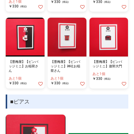
あと1個
￥330
￥330
(税込)
(税込)
￥330
(税込)
【墨梅屋】【ピンバ
【墨梅屋】【ピンバ
【墨梅屋】【ピンバ
ッジミニ】お稲荷さ
ッジミニ】神社お稲
ッジミニ】遊郭大門
ん
荷さん
あと1個
あと1個
あと1個
￥330
(税込)
￥330
￥330
(税込)
(税込)
■ピアス