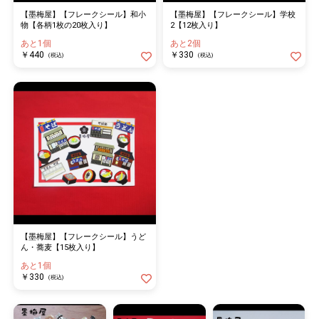
【墨梅屋】【フレークシール】和小
【墨梅屋】【フレークシール】学校
物【各柄1枚の20枚入り】
2【12枚入り】
あと1個
あと2個
￥440
￥330
(税込)
(税込)
【墨梅屋】【フレークシール】うど
ん・蕎麦【15枚入り】
あと1個
￥330
(税込)