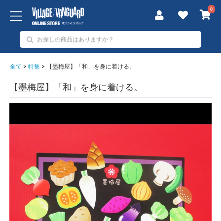
0
全て
>
特集
>
【墨梅屋】「和」を身に着ける。
【墨梅屋】「和」を身に着ける。